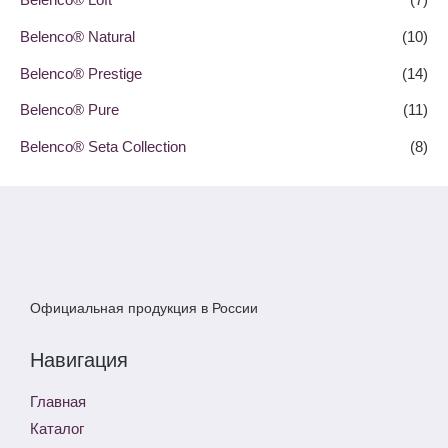
Belenco® Loft
(7)
Belenco® Natural
(10)
Belenco® Prestige
(14)
Belenco® Pure
(11)
Belenco® Seta Collection
(8)
Официальная продукция в России
Навигация
Главная
Каталог