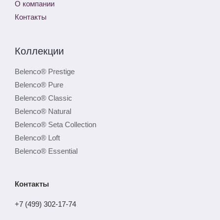
О компании
Контакты
Коллекции
Belenco® Prestige
Belenco® Pure
Belenco® Classic
Belenco® Natural
Belenco® Seta Collection
Belenco® Loft
Belenco® Essential
Контакты
+7 (499) 302-17-74