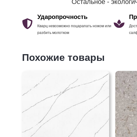
Остальное - эколог
Ударопрочность
Пр
Кварц невозможно поцарапать ножом или
Дост
разбить молотком
сал
Похожие товары