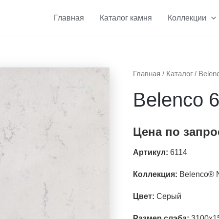
Главная
Каталог камня
Коллекции
Главная
/
Каталог
/
Belen
Belenco 6
Цена по запро
Артикул:
6114
Коллекция:
Belenco® N
Цвет:
Серый
Размер слэба:
3100x1