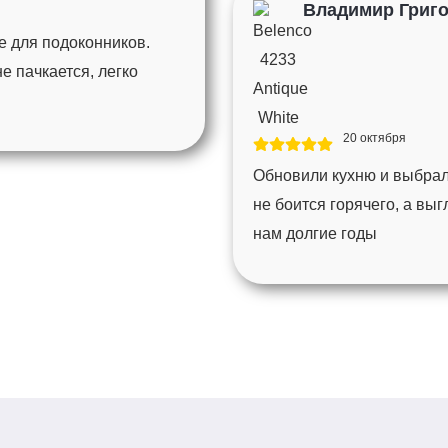
Владимир Григ
е для подоконников.
 пачкается, легко
20 октября
Обновили кухню и выбрал
не боится горячего, а вы
нам долгие годы