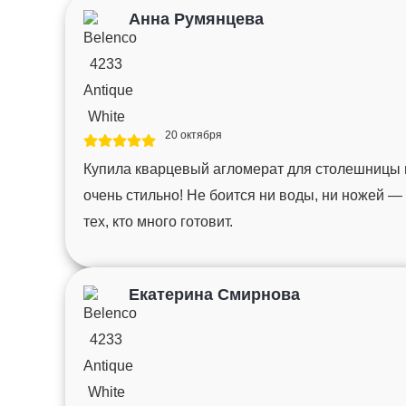
Анна Румянцева
20 октября
Купила кварцевый агломерат для столешницы 
очень стильно! Не боится ни воды, ни ножей —
тех, кто много готовит.
Екатерина Смирнова