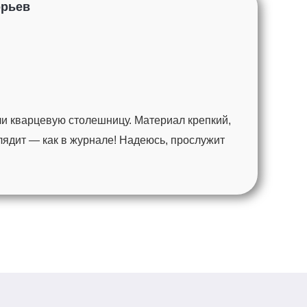
орьев
и кварцевую столешницу. Материал крепкий,
глядит — как в журнале! Надеюсь, прослужит