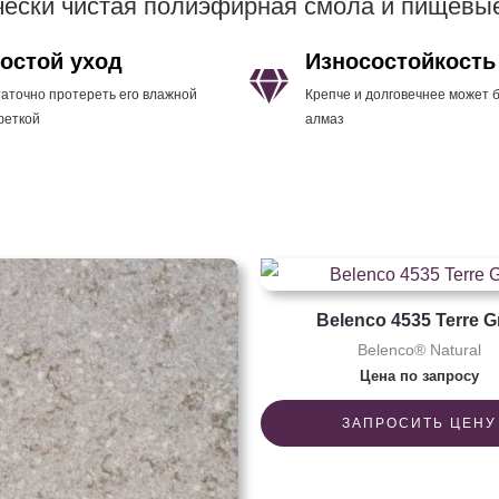
ически чистая полиэфирная смола и пищевы
остой уход
Износостойкость
аточно протереть его влажной
Крепче и долговечнее может 
феткой
алмаз
Belenco 4535 Terre G
Belenco® Natural
Цена по запросу
ЗАПРОСИТЬ ЦЕНУ