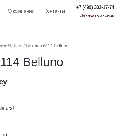
+7 (499) 302-17-74
О компании
Контакты
Заказать звонок
co® Natural
/ Belenco 6114 Belluno
114 Belluno
су
atural
520