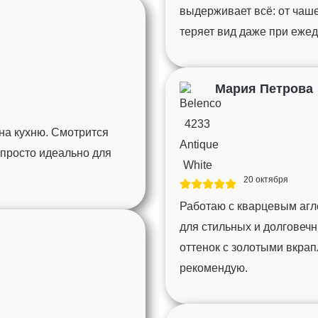
выдерживает всё: от чаше
теряет вид даже при еже
Мария Петрова
на кухню. Смотрится
 просто идеально для
20 октября
Работаю с кварцевым аг
для стильных и долговеч
оттенок с золотыми вкра
рекомендую.