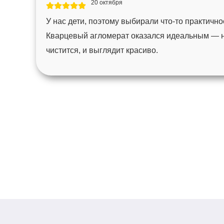
20 октября
У нас дети, поэтому выбирали что-то практично
Кварцевый агломерат оказался идеальным — не
чистится, и выглядит красиво.