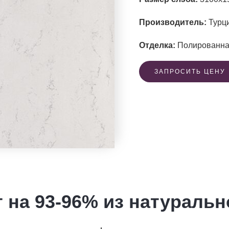
Производитель:
Турц
Отделка:
Полированн
ЗАПРОСИТЬ ЦЕНУ
 на 93-96% из натуральн