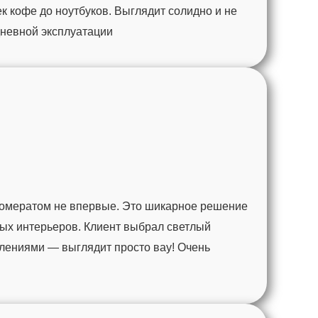
к кофе до ноутбуков. Выглядит солидно и не
дневной эксплуатации
ломератом не впервые. Это шикарное решение
ных интерьеров. Клиент выбрал светлый
плениями — выглядит просто вау! Очень