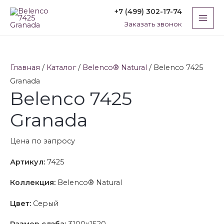
Перейти
MAI
+7 (499) 302-17-74
к
Заказать звонок
ME
содержимому
Главная
/
Каталог
/
Belenco® Natural
/ Belenco 7425
Granada
Belenco 7425
Granada
Цена по запросу
Артикул:
7425
Коллекция:
Belenco® Natural
Цвет:
Серый