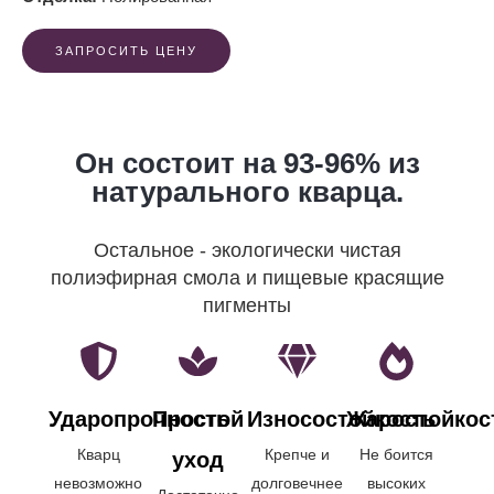
ЗАПРОСИТЬ ЦЕНУ
Он состоит на 93-96% из
натурального кварца.
Остальное - экологически чистая
полиэфирная смола и пищевые красящие
пигменты
Ударопрочность
Простой
Износостойкость
Жаростойкос
Кварц
Крепче и
Не боится
уход
невозможно
долговечнее
высоких