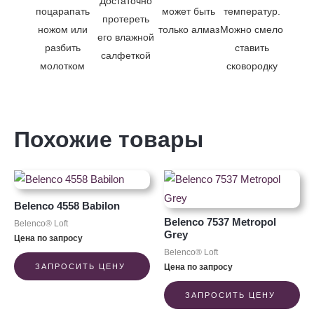
Достаточно
поцарапать
может быть
температур.
протереть
ножом или
только алмаз
Можно смело
его влажной
разбить
ставить
салфеткой
молотком
сковородку
Похожие товары
Belenco 4558 Babilon
Belenco 7537 Metropol
Belenco® Loft
Grey
Цена по запросу
Belenco® Loft
Цена по запросу
ЗАПРОСИТЬ ЦЕНУ
ЗАПРОСИТЬ ЦЕНУ