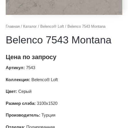
Главная
/
Каталог
/
Belenco® Loft
/ Belenco 7543 Montana
Belenco 7543 Montana
Цена по запросу
Артикул:
7543
Коллекция:
Belenco® Loft
Цвет:
Серый
Размер слэба:
3100x1520
Производитель:
Турция
Отделка:
Полированная