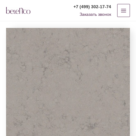
Перейти
MAI
+7 (499) 302-17-74
к
Заказать звонок
MEN
содержимому